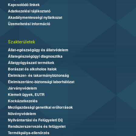
Kapcsolódó linkek
Adatkezelési tájékoztató
Akadálymentességi nyilatkozat
Üzemeltetési információ
Szakterületek
Állat-egészségügy és állatvédelem
Állategészségügyi diagnosztika
Állatgyógyászati termékek
Borászat és alkoholos italok
Élelmiszer- és takarmánybiztonság
Élelmiszerlánc-biztonsági laborhálózat
Járványvédelem
Kiemelt ügyek, EUTR
Kockázatkezelés
Mezőgazdasági genetikai erőforrások
Növényvédelem
Nyilvántartási és Felügyeleti Díj
Rendszerszervezés és felügyelet
Termékpálya-ellenőrzés