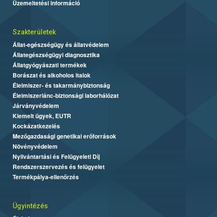
Üzemeltetési információ
Szakterületek
Állat-egészségügy és állatvédelem
Állategészségügyi diagnosztika
Állatgyógyászati termékek
Borászat és alkoholos italok
Élelmiszer- és takarmánybiztonság
Élelmiszerlánc-biztonsági laborhálózat
Járványvédelem
Kiemelt ügyek, EUTR
Kockázatkezelés
Mezőgazdasági genetikai erőforrások
Növényvédelem
Nyilvántartási és Felügyeleti Díj
Rendszerszervezés és felügyelet
Termékpálya-ellenőrzés
Ügyintézés