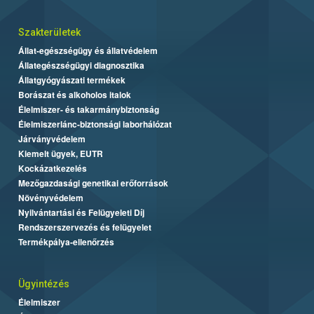
Szakterületek
Állat-egészségügy és állatvédelem
Állategészségügyi diagnosztika
Állatgyógyászati termékek
Borászat és alkoholos italok
Élelmiszer- és takarmánybiztonság
Élelmiszerlánc-biztonsági laborhálózat
Járványvédelem
Kiemelt ügyek, EUTR
Kockázatkezelés
Mezőgazdasági genetikai erőforrások
Növényvédelem
Nyilvántartási és Felügyeleti Díj
Rendszerszervezés és felügyelet
Termékpálya-ellenőrzés
Ügyintézés
Élelmiszer