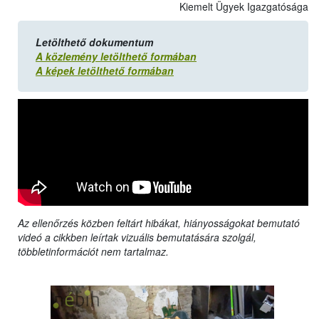
Kiemelt Ügyek Igazgatósága
Letölthető dokumentum
A közlemény letölthető formában
A képek letölthető formában
Az ellenőrzés közben feltárt hibákat, hiányosságokat bemutató
videó a cikkben leírtak vizuális bemutatására szolgál,
többletinformációt nem tartalmaz.