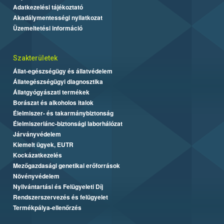
Adatkezelési tájékoztató
Akadálymentességi nyilatkozat
Üzemeltetési információ
Szakterületek
Állat-egészségügy és állatvédelem
Állategészségügyi diagnosztika
Állatgyógyászati termékek
Borászat és alkoholos italok
Élelmiszer- és takarmánybiztonság
Élelmiszerlánc-biztonsági laborhálózat
Járványvédelem
Kiemelt ügyek, EUTR
Kockázatkezelés
Mezőgazdasági genetikai erőforrások
Növényvédelem
Nyilvántartási és Felügyeleti Díj
Rendszerszervezés és felügyelet
Termékpálya-ellenőrzés