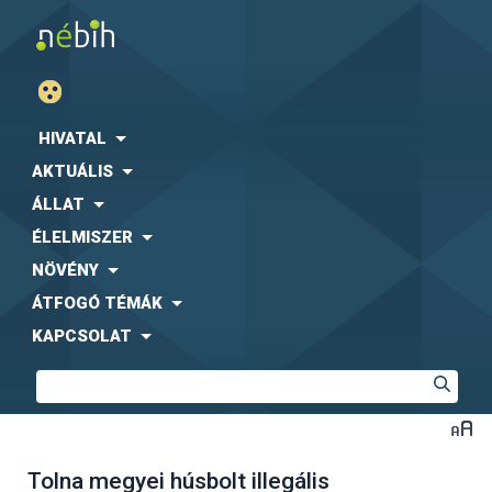
HIVATAL
AKTUÁLIS
ÁLLAT
ÉLELMISZER
NÖVÉNY
ÁTFOGÓ TÉMÁK
KAPCSOLAT
Tolna megyei húsbolt illegális