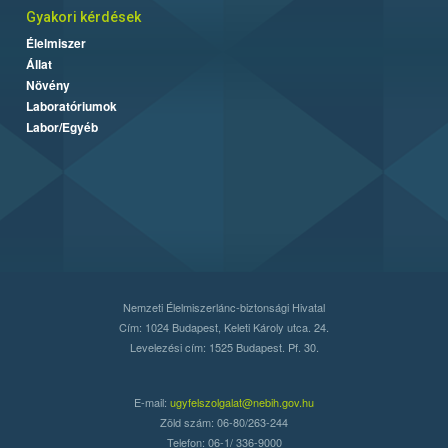
Gyakori kérdések
Élelmiszer
Állat
Növény
Laboratóriumok
Labor/Egyéb
Nemzeti Élelmiszerlánc-biztonsági Hivatal
Cím: 1024 Budapest, Keleti Károly utca. 24.
Levelezési cím: 1525 Budapest. Pf. 30.
E-mail:
ugyfelszolgalat@nebih.gov.hu
Zöld szám: 06-80/263-244
Telefon: 06-1/ 336-9000