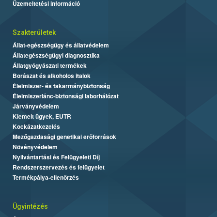
Üzemeltetési információ
Szakterületek
Állat-egészségügy és állatvédelem
Állategészségügyi diagnosztika
Állatgyógyászati termékek
Borászat és alkoholos italok
Élelmiszer- és takarmánybiztonság
Élelmiszerlánc-biztonsági laborhálózat
Járványvédelem
Kiemelt ügyek, EUTR
Kockázatkezelés
Mezőgazdasági genetikai erőforrások
Növényvédelem
Nyilvántartási és Felügyeleti Díj
Rendszerszervezés és felügyelet
Termékpálya-ellenőrzés
Ügyintézés