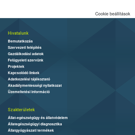
Cookie beállítások
Hivatalunk
Bemutatkozás
Szervezeti felépítés
Gazdálkodási adatok
Felügyeleti szervünk
Projektek
Kapcsolódó linkek
Adatkezelési tájékoztató
Akadálymentességi nyilatkozat
Üzemeltetési információ
Szakterületek
Állat-egészségügy és állatvédelem
Állategészségügyi diagnosztika
Állatgyógyászati termékek