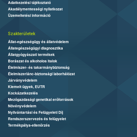
Adatkezelési tájékoztató
Akadálymentességi nyilatkozat
Üzemeltetési információ
Szakterületek
Állat-egészségügy és állatvédelem
Állategészségügyi diagnosztika
Állatgyógyászati termékek
Borászat és alkoholos italok
Élelmiszer- és takarmánybiztonság
Élelmiszerlánc-biztonsági laborhálózat
Járványvédelem
Kiemelt ügyek, EUTR
Kockázatkezelés
Mezőgazdasági genetikai erőforrások
Növényvédelem
Nyilvántartási és Felügyeleti Díj
Rendszerszervezés és felügyelet
Termékpálya-ellenőrzés