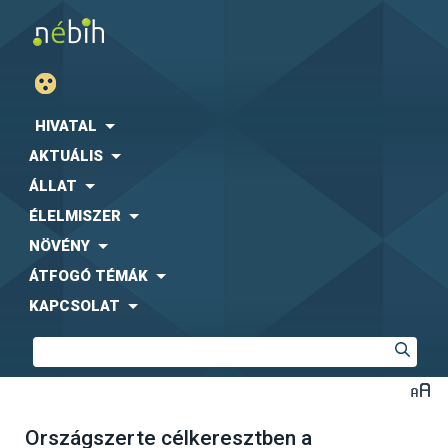
HIVATAL
AKTUÁLIS
ÁLLAT
ÉLELMISZER
NÖVÉNY
ÁTFOGÓ TÉMÁK
KAPCSOLAT
Országszerte célkeresztben a