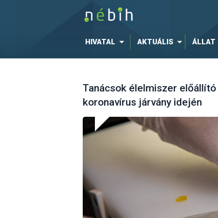
HIVATAL
AKTUÁLIS
ÁLLAT
Tanácsok élelmiszer előállít
koronavírus járvány idején