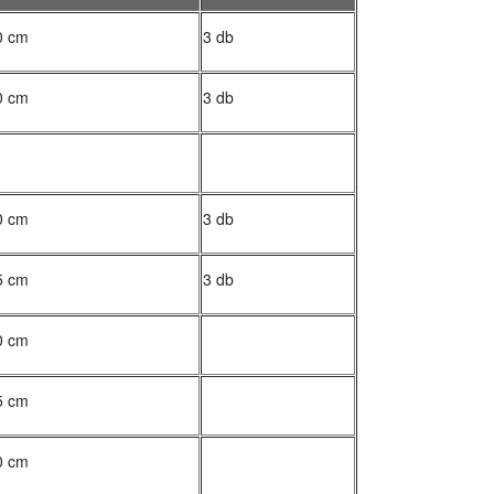
0 cm
3 db
0 cm
3 db
0 cm
3 db
5 cm
3 db
0 cm
5 cm
0 cm