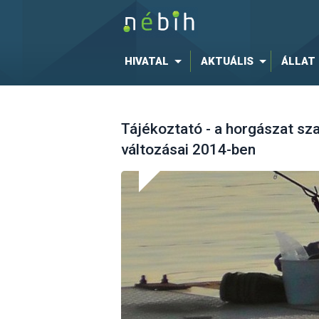
HIVATAL
AKTUÁLIS
ÁLLAT
Tájékoztató - a horgászat sz
változásai 2014-ben