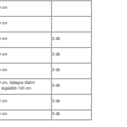
0 cm
0 cm
0 cm
3 db
0 cm
3 db
5 cm
3 db
 cm, fajlagos tilalmi
3 db
 legalább 100 cm
2 cm
3 db
5 cm
3 db