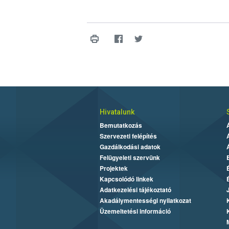
Hivatalunk
Bemutatkozás
Szervezeti felépítés
Gazdálkodási adatok
Felügyeleti szervünk
Projektek
Kapcsolódó linkek
Adatkezelési tájékoztató
Akadálymentességi nyilatkozat
Üzemeltetési információ