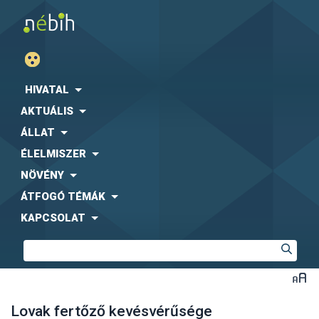
HIVATAL
AKTUÁLIS
ÁLLAT
ÉLELMISZER
NÖVÉNY
ÁTFOGÓ TÉMÁK
KAPCSOLAT
Lovak fertőző kevésvérűsége