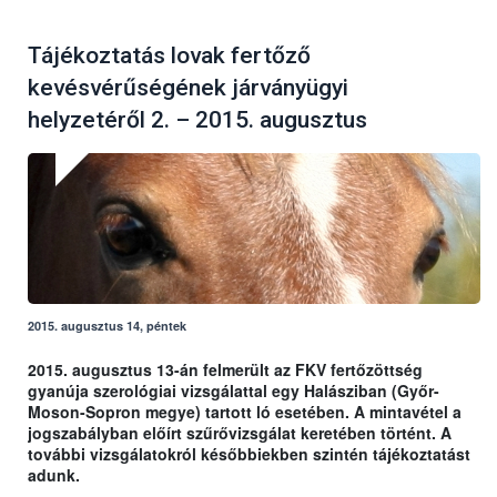
Tájékoztatás lovak fertőző
kevésvérűségének járványügyi
helyzetéről 2. – 2015. augusztus
2015. augusztus 14, péntek
2015. augusztus 13-án felmerült az FKV fertőzöttség
gyanúja szerológiai vizsgálattal egy Halásziban (Győr-
Moson-Sopron megye) tartott ló esetében. A mintavétel a
jogszabályban előírt szűrővizsgálat keretében történt. A
további vizsgálatokról későbbiekben szintén tájékoztatást
adunk.