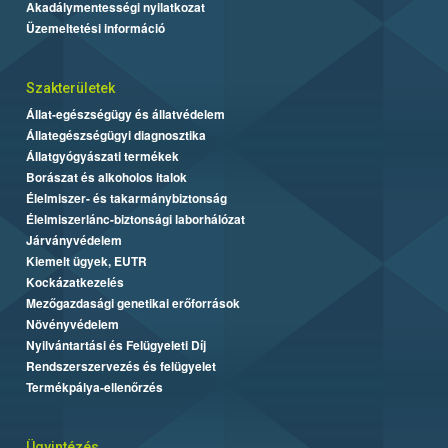
Akadálymentességi nyilatkozat
Üzemeltetési információ
Szakterületek
Állat-egészségügy és állatvédelem
Állategészségügyi diagnosztika
Állatgyógyászati termékek
Borászat és alkoholos italok
Élelmiszer- és takarmánybiztonság
Élelmiszerlánc-biztonsági laborhálózat
Járványvédelem
Kiemelt ügyek, EUTR
Kockázatkezelés
Mezőgazdasági genetikai erőforrások
Növényvédelem
Nyilvántartási és Felügyeleti Díj
Rendszerszervezés és felügyelet
Termékpálya-ellenőrzés
Ügyintézés