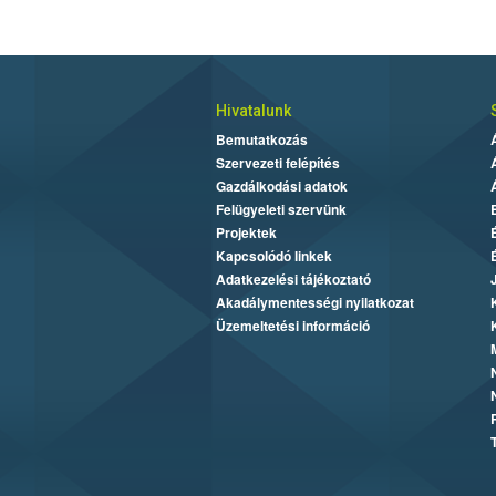
Hivatalunk
Bemutatkozás
Szervezeti felépítés
Gazdálkodási adatok
Felügyeleti szervünk
Projektek
Kapcsolódó linkek
Adatkezelési tájékoztató
Akadálymentességi nyilatkozat
Üzemeltetési információ