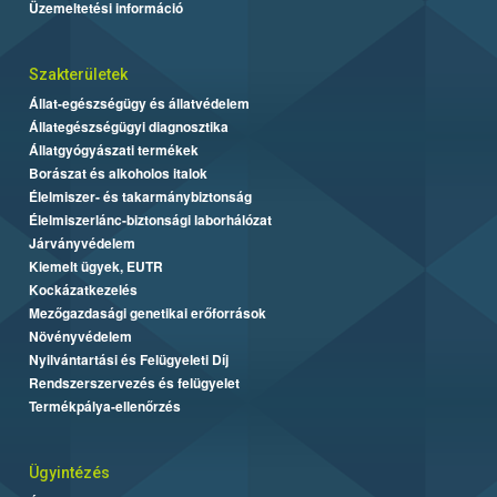
Üzemeltetési információ
Szakterületek
Állat-egészségügy és állatvédelem
Állategészségügyi diagnosztika
Állatgyógyászati termékek
Borászat és alkoholos italok
Élelmiszer- és takarmánybiztonság
Élelmiszerlánc-biztonsági laborhálózat
Járványvédelem
Kiemelt ügyek, EUTR
Kockázatkezelés
Mezőgazdasági genetikai erőforrások
Növényvédelem
Nyilvántartási és Felügyeleti Díj
Rendszerszervezés és felügyelet
Termékpálya-ellenőrzés
Ügyintézés