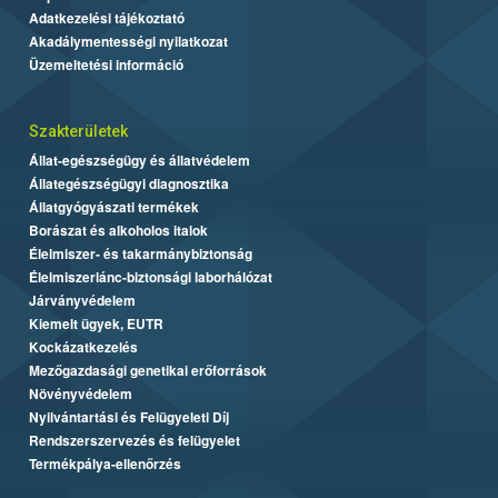
Adatkezelési tájékoztató
Akadálymentességi nyilatkozat
Üzemeltetési információ
Szakterületek
Állat-egészségügy és állatvédelem
Állategészségügyi diagnosztika
Állatgyógyászati termékek
Borászat és alkoholos italok
Élelmiszer- és takarmánybiztonság
Élelmiszerlánc-biztonsági laborhálózat
Járványvédelem
Kiemelt ügyek, EUTR
Kockázatkezelés
Mezőgazdasági genetikai erőforrások
Növényvédelem
Nyilvántartási és Felügyeleti Díj
Rendszerszervezés és felügyelet
Termékpálya-ellenőrzés