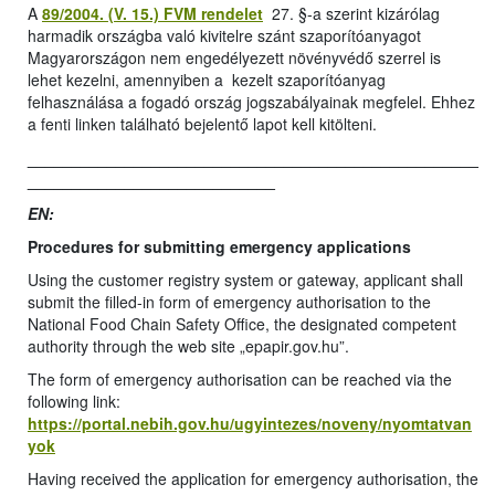
A
89/2004. (V. 15.) FVM rendelet
27. §-a szerint kizárólag
harmadik országba való kivitelre szánt szaporítóanyagot
Magyarországon nem engedélyezett növényvédő szerrel is
lehet kezelni, amennyiben a kezelt szaporítóanyag
felhasználása a fogadó ország jogszabályainak megfelel. Ehhez
a fenti linken található bejelentő lapot kell kitölteni.
___________________________________________________
____________________________
EN:
Procedures for submitting emergency applications
Using the customer registry system or gateway, applicant shall
submit the filled-in form of emergency authorisation to the
National Food Chain Safety Office, the designated competent
authority through the web site „epapir.gov.hu”.
The form of emergency authorisation can be reached via the
following link:
https://portal.nebih.gov.hu/ugyintezes/noveny/nyomtatvan
yok
Having received the application for emergency authorisation, the