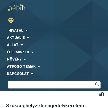
HIVATAL
AKTUÁLIS
ÁLLAT
ÉLELMISZER
NÖVÉNY
ÁTFOGÓ TÉMÁK
KAPCSOLAT
Szükséghelyzeti engedélykérelem