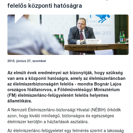
felelős központi hatóságra
2015. június 27, szombat
Az elmúlt évek eredményei azt bizonyítják, hogy szükség
van arra a központi hatóságra, amely az élelmiszerláncban
az élelmiszerbiztonságért felelős - mondta Bognár Lajos
országos főállatorvos, a Földművelésügyi Minisztérium
(FM) élelmiszerlánc-felügyeletért felelős helyettes
államtitkára.
A Nemzeti Élelmiszerlánc-biztonsági Hivatal (NÉBIH) őrködik
azon, hogy kiváló minőségű, biztonságos és egészséges
élelmiszer kerüljön a háztartások asztalára.
Az élelmiszerlánc-felügyeletet egy felmérés szerint a lakosság