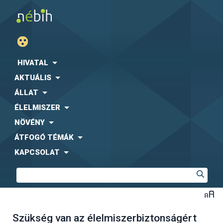
HIVATAL
AKTUÁLIS
ÁLLAT
ÉLELMISZER
NÖVÉNY
ÁTFOGÓ TÉMÁK
KAPCSOLAT
Szükség van az élelmiszerbiztonságért