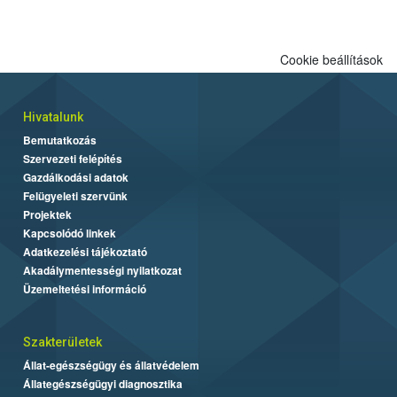
Cookie beállítások
Hivatalunk
Bemutatkozás
Szervezeti felépítés
Gazdálkodási adatok
Felügyeleti szervünk
Projektek
Kapcsolódó linkek
Adatkezelési tájékoztató
Akadálymentességi nyilatkozat
Üzemeltetési információ
Szakterületek
Állat-egészségügy és állatvédelem
Állategészségügyi diagnosztika