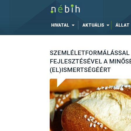
HIVATAL
AKTUÁLIS
ÁLLAT
SZEMLÉLETFORMÁLÁSSAL 
FEJLESZTÉSÉVEL A MINŐS
(EL)ISMERTSÉGÉÉRT