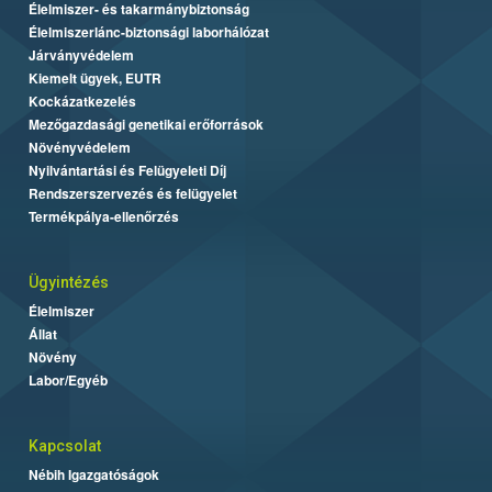
Élelmiszer- és takarmánybiztonság
Élelmiszerlánc-biztonsági laborhálózat
Járványvédelem
Kiemelt ügyek, EUTR
Kockázatkezelés
Mezőgazdasági genetikai erőforrások
Növényvédelem
Nyilvántartási és Felügyeleti Díj
Rendszerszervezés és felügyelet
Termékpálya-ellenőrzés
Ügyintézés
Élelmiszer
Állat
Növény
Labor/Egyéb
Kapcsolat
Nébih Igazgatóságok