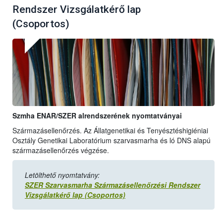
Rendszer Vizsgálatkérő lap
(Csoportos)
Szmha ENAR/SZER alrendszerének nyomtatványai
Származásellenőrzés. Az Állatgenetikai és Tenyésztéshigiéniai
Osztály Genetikai Laboratórium szarvasmarha és ló DNS alapú
származásellenőrzés végzése.
Letölthető nyomtatvány:
SZER Szarvasmarha Származásellenőrzési Rendszer
Vizsgálatkérő lap (Csoportos)