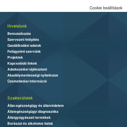
Cookie beállítások
Hivatalunk
Bemutatkozás
Szervezeti felépítés
Gazdálkodási adatok
Felügyeleti szervünk
Projektek
Kapcsolódó linkek
Adatkezelési tájékoztató
Akadálymentességi nyilatkozat
Üzemeltetési információ
Szakterületek
Állat-egészségügy és állatvédelem
Állategészségügyi diagnosztika
Állatgyógyászati termékek
Borászat és alkoholos italok