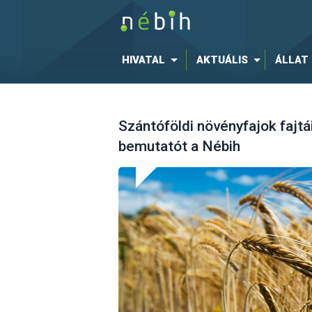
HIVATAL
AKTUÁLIS
ÁLLAT
Szántóföldi növényfajok fajtá
bemutatót a Nébih