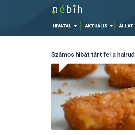
HIVATAL
AKTUÁLIS
ÁLLAT
Számos hibát tárt fel a halr