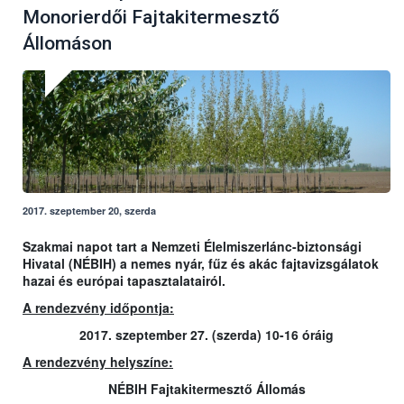
Monorierdői Fajtakitermesztő
Állomáson
2017. szeptember 20, szerda
Szakmai napot tart a Nemzeti Élelmiszerlánc-biztonsági
Hivatal (NÉBIH) a nemes nyár, fűz és akác fajtavizsgálatok
hazai és európai tapasztalatairól.
A rendezvény időpontja:
2017. szeptember 27. (szerda) 10-16 óráig
A rendezvény helyszíne:
NÉBIH Fajtakitermesztő Állomás