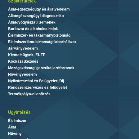
Szakterületek
Állat-egészségügy és állatvédelem
Állategészségügyi diagnosztika
Állatgyógyászati termékek
Borászat és alkoholos italok
Élelmiszer- és takarmánybiztonság
Élelmiszerlánc-biztonsági laborhálózat
Járványvédelem
Kiemelt ügyek, EUTR
Kockázatkezelés
Mezőgazdasági genetikai erőforrások
Növényvédelem
Nyilvántartási és Felügyeleti Díj
Rendszerszervezés és felügyelet
Termékpálya-ellenőrzés
Ügyintézés
Élelmiszer
Állat
Növény