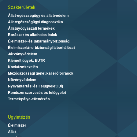
Szakterületek
Állat-egészségügy és állatvédelem
Állategészségügyi diagnosztika
Állatgyógyászati termékek
Borászat és alkoholos italok
Élelmiszer- és takarmánybiztonság
Élelmiszerlánc-biztonsági laborhálózat
Járványvédelem
Kiemelt ügyek, EUTR
Kockázatkezelés
Mezőgazdasági genetikai erőforrások
Növényvédelem
Nyilvántartási és Felügyeleti Díj
Rendszerszervezés és felügyelet
Termékpálya-ellenőrzés
Ügyintézés
Élelmiszer
Állat