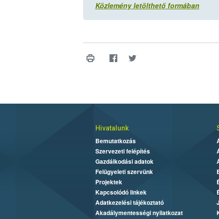
Közlemény letölthető formában
Hivatalunk
Bemutatkozás
Szervezeti felépítés
Gazdálkodási adatok
Felügyeleti szervünk
Projektek
Kapcsolódó linkek
Adatkezelési tájékoztató
Akadálymentességi nyilatkozat