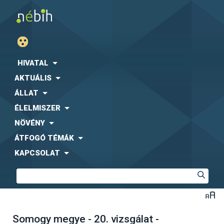
HIVATAL
AKTUÁLIS
ÁLLAT
ÉLELMISZER
NÖVÉNY
ÁTFOGÓ TÉMÁK
KAPCSOLAT
Somogy megye - 20. vizsgálat -