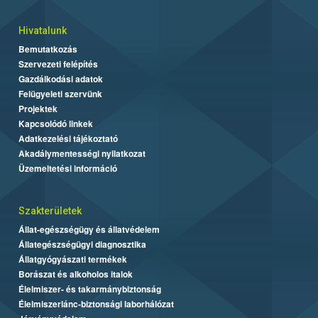
Hivatalunk
Bemutatkozás
Szervezeti felépítés
Gazdálkodási adatok
Felügyeleti szervünk
Projektek
Kapcsolódó linkek
Adatkezelési tájékoztató
Akadálymentességi nyilatkozat
Üzemeltetési információ
Szakterületek
Állat-egészségügy és állatvédelem
Állategészségügyi diagnosztika
Állatgyógyászati termékek
Borászat és alkoholos italok
Élelmiszer- és takarmánybiztonság
Élelmiszerlánc-biztonsági laborhálózat