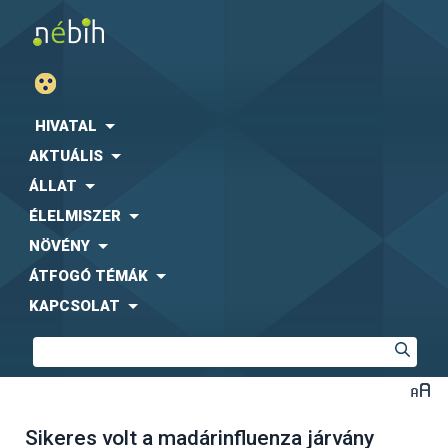
HIVATAL
AKTUÁLIS
ÁLLAT
ÉLELMISZER
NÖVÉNY
ÁTFOGÓ TÉMÁK
KAPCSOLAT
Sikeres volt a madárinfluenza járvány