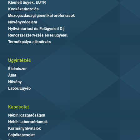
Kiemelt ügyek, EUTR
Kockázatkezelés
Mezőgazdasági genetikai erőforrások
Növényvédelem
Nyilvántartási és Felügyeleti Díj
Rendszerszervezés és felügyelet
Termékpálya-ellenőrzés
Ügyintézés
Élelmiszer
Állat
Növény
Labor/Egyéb
Kapcsolat
Nébih Igazgatóságok
Nébih Laboratóriumok
Kormányhivatalok
Sajtókapcsolat