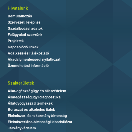
Hivatalunk
Bemutatkozás
Szervezeti felépítés
Gazdálkodási adatok
Felügyeleti szervünk
Projektek
Kapcsolódó linkek
Adatkezelési tájékoztató
Akadálymentességi nyilatkozat
Üzemeltetési információ
Szakterületek
Állat-egészségügy és állatvédelem
Állategészségügyi diagnosztika
Állatgyógyászati termékek
Borászat és alkoholos italok
Élelmiszer- és takarmánybiztonság
Élelmiszerlánc-biztonsági laborhálózat
Járványvédelem