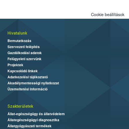
Cookie beállítások
Hivatalunk
Bemutatkozás
Szervezeti felépítés
Gazdálkodási adatok
Felügyeleti szervünk
Projektek
Kapcsolódó linkek
Adatkezelési tájékoztató
Akadálymentességi nyilatkozat
Üzemeltetési információ
Szakterületek
Állat-egészségügy és állatvédelem
Állategészségügyi diagnosztika
Állatgyógyászati termékek