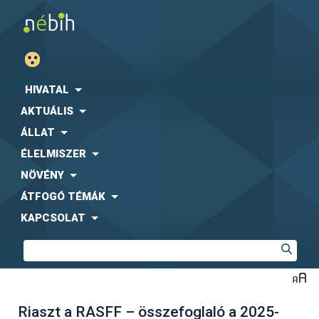
HIVATAL
AKTUÁLIS
ÁLLAT
ÉLELMISZER
NÖVÉNY
ÁTFOGÓ TÉMÁK
KAPCSOLAT
Riaszt a RASFF – összefoglaló a 2025-