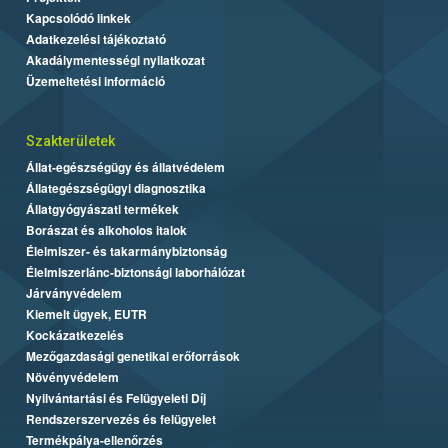
Kapcsolódó linkek
Adatkezelési tájékoztató
Akadálymentességi nyilatkozat
Üzemeltetési információ
Szakterületek
Állat-egészségügy és állatvédelem
Állategészségügyi diagnosztika
Állatgyógyászati termékek
Borászat és alkoholos italok
Élelmiszer- és takarmánybiztonság
Élelmiszerlánc-biztonsági laborhálózat
Járványvédelem
Kiemelt ügyek, EUTR
Kockázatkezelés
Mezőgazdasági genetikai erőforrások
Növényvédelem
Nyilvántartási és Felügyeleti Díj
Rendszerszervezés és felügyelet
Termékpálya-ellenőrzés