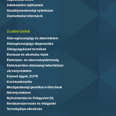
Adatkezelési tájékoztató
Akadálymentességi nyilatkozat
Üzemeltetési információ
Szakterületek
Állat-egészségügy és állatvédelem
Állategészségügyi diagnosztika
Állatgyógyászati termékek
Borászat és alkoholos italok
Élelmiszer- és takarmánybiztonság
Élelmiszerlánc-biztonsági laborhálózat
Járványvédelem
Kiemelt ügyek, EUTR
Kockázatkezelés
Mezőgazdasági genetikai erőforrások
Növényvédelem
Nyilvántartási és Felügyeleti Díj
Rendszerszervezés és felügyelet
Termékpálya-ellenőrzés