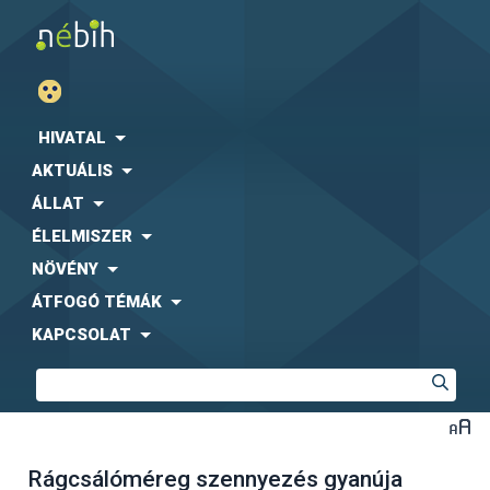
HIVATAL
AKTUÁLIS
ÁLLAT
ÉLELMISZER
NÖVÉNY
ÁTFOGÓ TÉMÁK
KAPCSOLAT
Rágcsálóméreg szennyezés gyanúja