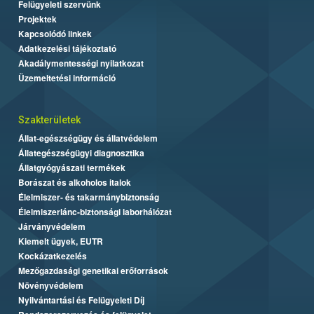
Felügyeleti szervünk
Projektek
Kapcsolódó linkek
Adatkezelési tájékoztató
Akadálymentességi nyilatkozat
Üzemeltetési információ
Szakterületek
Állat-egészségügy és állatvédelem
Állategészségügyi diagnosztika
Állatgyógyászati termékek
Borászat és alkoholos italok
Élelmiszer- és takarmánybiztonság
Élelmiszerlánc-biztonsági laborhálózat
Járványvédelem
Kiemelt ügyek, EUTR
Kockázatkezelés
Mezőgazdasági genetikai erőforrások
Növényvédelem
Nyilvántartási és Felügyeleti Díj