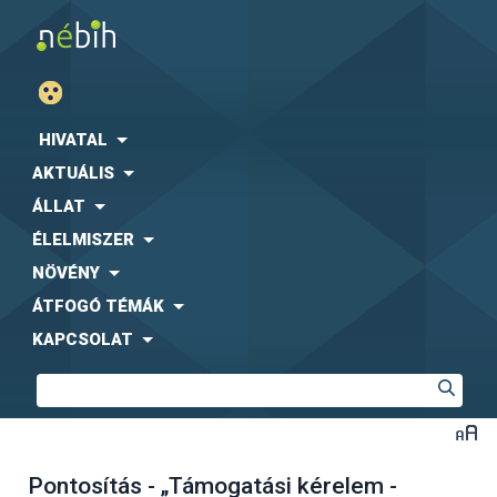
HIVATAL
AKTUÁLIS
ÁLLAT
ÉLELMISZER
NÖVÉNY
ÁTFOGÓ TÉMÁK
KAPCSOLAT
Pontosítás - „Támogatási kérelem -