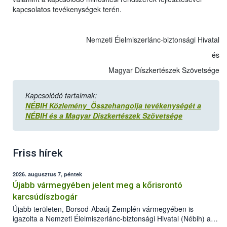
kapcsolatos tevékenységek terén.
Nemzeti Élelmiszerlánc-biztonsági Hivatal
és
Magyar Díszkertészek Szövetsége
Kapcsolódó tartalmak:
NÉBIH Közlemény_Összehangolja tevékenységét a
NÉBIH és a Magyar Díszkertészek Szövetsége
Friss hírek
2026. augusztus 7, péntek
Újabb vármegyében jelent meg a kőrisrontó
karcsúdíszbogár
Újabb területen, Borsod-Abaúj-Zemplén vármegyében is
igazolta a Nemzeti Élelmiszerlánc-biztonsági Hivatal (Nébih) a