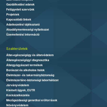
Gazdálkodási adatok
Felügyeleti szervünk
Projektek
Kapcsolódó linkek
Adatkezelési tájékoztató
Akadálymentességi nyilatkozat
Üzemeltetési információ
Szakterületek
Állat-egészségügy és állatvédelem
Állategészségügyi diagnosztika
Állatgyógyászati termékek
Borászat és alkoholos italok
Élelmiszer- és takarmánybiztonság
Élelmiszerlánc-biztonsági laborhálózat
Járványvédelem
Kiemelt ügyek, EUTR
Kockázatkezelés
Mezőgazdasági genetikai erőforrások
Növényvédelem