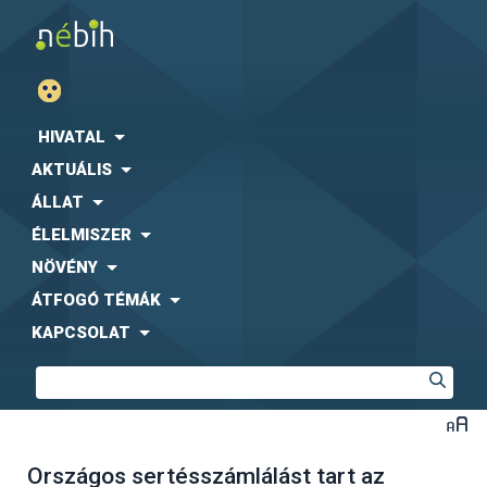
HIVATAL
AKTUÁLIS
ÁLLAT
ÉLELMISZER
NÖVÉNY
ÁTFOGÓ TÉMÁK
KAPCSOLAT
Országos sertésszámlálást tart az