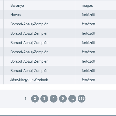
Baranya
magas
Heves
fertőzött
Borsod-Abaúj-Zemplén
fertőzött
Borsod-Abaúj-Zemplén
fertőzött
Borsod-Abaúj-Zemplén
fertőzött
Borsod-Abaúj-Zemplén
fertőzött
Borsod-Abaúj-Zemplén
fertőzött
Borsod-Abaúj-Zemplén
fertőzött
Jász-Nagykun-Szolnok
fertőzött
1
2
3
4
5
…
318