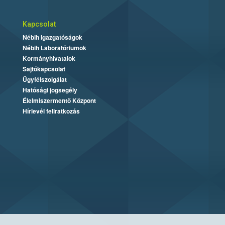
Kapcsolat
Nébih Igazgatóságok
Nébih Laboratóriumok
Kormányhivatalok
Sajtókapcsolat
Ügyfélszolgálat
Hatósági jogsegély
Élelmiszermentő Központ
Hírlevél feliratkozás