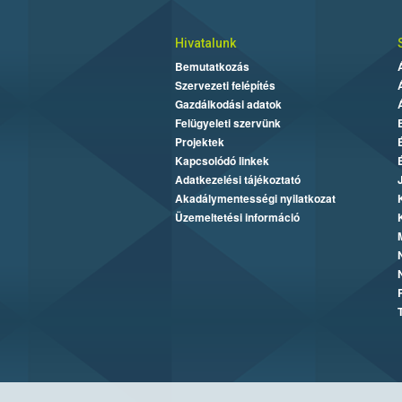
Hivatalunk
Bemutatkozás
Szervezeti felépítés
Gazdálkodási adatok
Felügyeleti szervünk
Projektek
Kapcsolódó linkek
Adatkezelési tájékoztató
Akadálymentességi nyilatkozat
Üzemeltetési információ