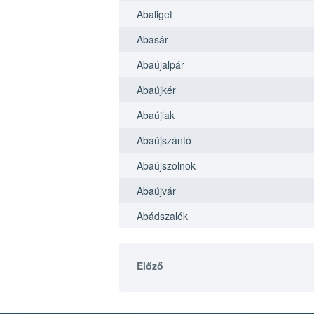
Abaliget
Abasár
Abaújalpár
Abaújkér
Abaújlak
Abaújszántó
Abaújszolnok
Abaújvár
Abádszalók
Előző