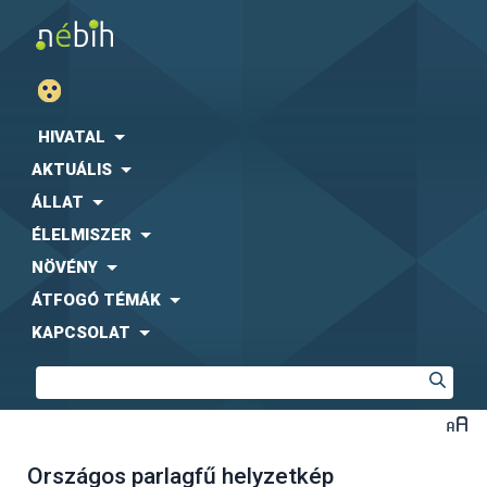
HIVATAL
AKTUÁLIS
ÁLLAT
ÉLELMISZER
NÖVÉNY
ÁTFOGÓ TÉMÁK
KAPCSOLAT
Országos parlagfű helyzetkép