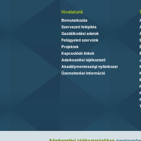
Hivatalunk
Bemutatkozás
Szervezeti felépítés
Gazdálkodási adatok
Felügyeleti szervünk
Projektek
Kapcsolódó linkek
Adatkezelési tájékoztató
Akadálymentességi nyilatkozat
Üzemeltetési információ
Adatkezelési tájékoztatónkban
megismerheti