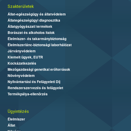
Szakterületek
Állat-egészségügy és állatvédelem
Állategészségügyi diagnosztika
Állatgyógyászati termékek
Borászat és alkoholos italok
Élelmiszer- és takarmánybiztonság
Élelmiszerlánc-biztonsági laborhálózat
Járványvédelem
Kiemelt ügyek, EUTR
Kockázatkezelés
Mezőgazdasági genetikai erőforrások
Növényvédelem
Nyilvántartási és Felügyeleti Díj
Rendszerszervezés és felügyelet
Termékpálya-ellenőrzés
Ügyintézés
Élelmiszer
Állat