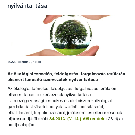
nyilvántartása
2022. február 7, hétfő
Az ökológiai termelés, feldolgozás, forgalmazás területén
elismert tanúsító szervezetek nyilvántartása
Az ökológiai termelés, feldolgozás, forgalmazás területén
elismert tanúsító szervezetek nyilvántartása:
- a mezőgazdasági termékek és élelmiszerek ökológiai
gazdálkodási követelmények szerinti tanúsításáról,
előállításáról, forgalmazásáról, jelöléséről és ellenőrzésének
eljárásrendjéről szóló
34/2013. (V. 14.) VM rendelet
23. § a)
pontja alapján