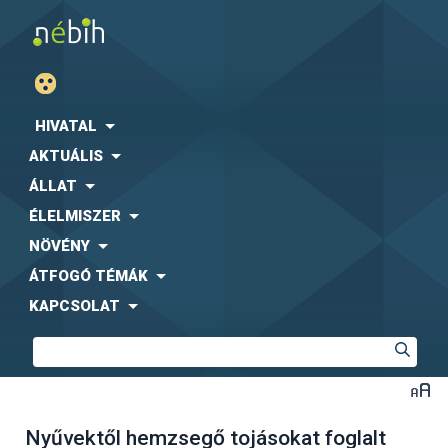
HIVATAL
AKTUÁLIS
ÁLLAT
ÉLELMISZER
NÖVÉNY
ÁTFOGÓ TÉMÁK
KAPCSOLAT
Nyűvektől hemzsegő tojásokat foglalt