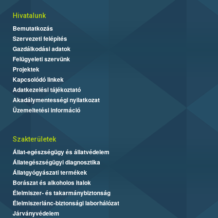
Hivatalunk
Bemutatkozás
Szervezeti felépítés
Gazdálkodási adatok
Felügyeleti szervünk
Projektek
Kapcsolódó linkek
Adatkezelési tájékoztató
Akadálymentességi nyilatkozat
Üzemeltetési információ
Szakterületek
Állat-egészségügy és állatvédelem
Állategészségügyi diagnosztika
Állatgyógyászati termékek
Borászat és alkoholos italok
Élelmiszer- és takarmánybiztonság
Élelmiszerlánc-biztonsági laborhálózat
Járványvédelem