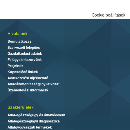
Cookie beállítások
Hivatalunk
Bemutatkozás
Szervezeti felépítés
Gazdálkodási adatok
Felügyeleti szervünk
Projektek
Kapcsolódó linkek
Adatkezelési tájékoztató
Akadálymentességi nyilatkozat
Üzemeltetési információ
Szakterületek
Állat-egészségügy és állatvédelem
Állategészségügyi diagnosztika
Állatgyógyászati termékek