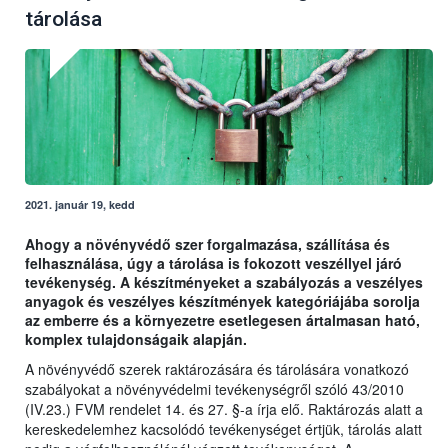
tárolása
2021. január 19, kedd
Ahogy a növényvédő szer forgalmazása, szállítása és
felhasználása, úgy a tárolása is fokozott veszéllyel járó
tevékenység. A készítményeket a szabályozás a veszélyes
anyagok és veszélyes készítmények kategóriájába sorolja
az emberre és a környezetre esetlegesen ártalmasan ható,
komplex tulajdonságaik alapján.
A növényvédő szerek raktározására és tárolására vonatkozó
szabályokat a növényvédelmi tevékenységről szóló 43/2010
(IV.23.) FVM rendelet 14. és 27. §-a írja elő. Raktározás alatt a
kereskedelemhez kacsolódó tevékenységet értjük, tárolás alatt