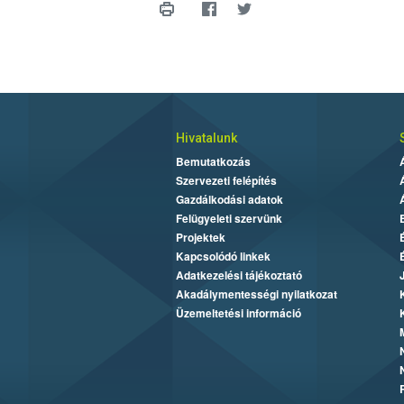
Hivatalunk
Bemutatkozás
Szervezeti felépítés
Gazdálkodási adatok
Felügyeleti szervünk
Projektek
Kapcsolódó linkek
Adatkezelési tájékoztató
Akadálymentességi nyilatkozat
Üzemeltetési információ