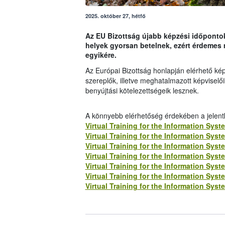
2025. október 27, hétfő
Az EU Bizottság újabb képzési időpontok
helyek gyorsan betelnek, ezért érdemes m
egyikére.
Az Európai Bizottság honlapján elérhető ké
szereplők, illetve meghatalmazott képviselő
benyújtási kötelezettségeik lesznek.
A könnyebb elérhetőség érdekében a jelentk
Virtual Training for the Information Sy
Virtual Training for the Information Sy
Virtual Training for the Information Sy
Virtual Training for the Information Sy
Virtual Training for the Information Sy
Virtual Training for the Information Sy
Virtual Training for the Information Sy