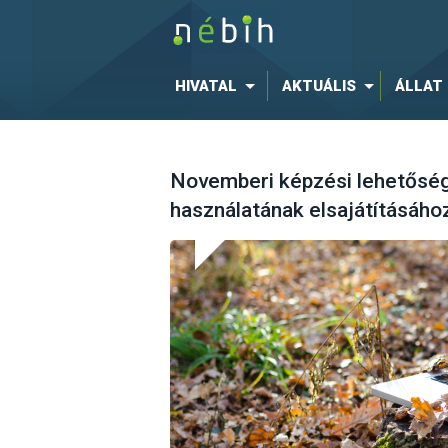
HIVATAL
AKTUÁLIS
ÁLLAT
Novemberi képzési lehetőség
használatának elsajátításáho