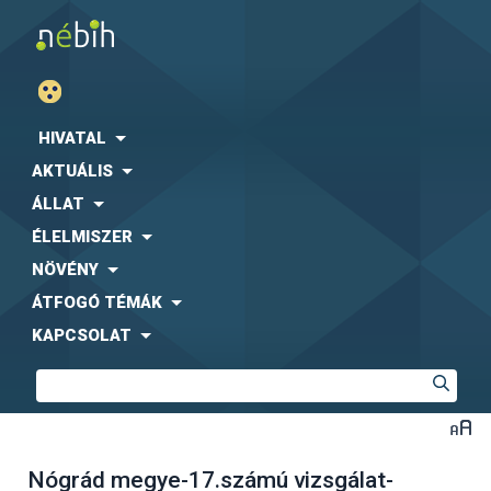
HIVATAL
AKTUÁLIS
ÁLLAT
ÉLELMISZER
NÖVÉNY
ÁTFOGÓ TÉMÁK
KAPCSOLAT
Nógrád megye-17.számú vizsgálat-