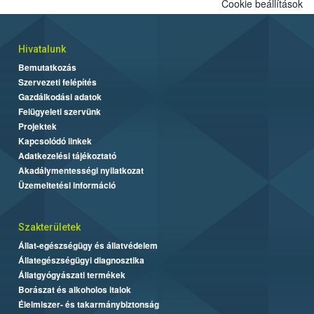
Cookie beállítások
Hivatalunk
Bemutatkozás
Szervezeti felépítés
Gazdálkodási adatok
Felügyeleti szervünk
Projektek
Kapcsolódó linkek
Adatkezelési tájékoztató
Akadálymentességi nyilatkozat
Üzemeltetési információ
Szakterületek
Állat-egészségügy és állatvédelem
Állategészségügyi diagnosztika
Állatgyógyászati termékek
Borászat és alkoholos italok
Élelmiszer- és takarmánybiztonság