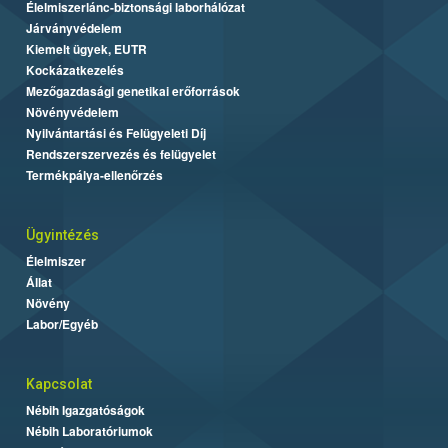
Élelmiszerlánc-biztonsági laborhálózat
Járványvédelem
Kiemelt ügyek, EUTR
Kockázatkezelés
Mezőgazdasági genetikai erőforrások
Növényvédelem
Nyilvántartási és Felügyeleti Díj
Rendszerszervezés és felügyelet
Termékpálya-ellenőrzés
Ügyintézés
Élelmiszer
Állat
Növény
Labor/Egyéb
Kapcsolat
Nébih Igazgatóságok
Nébih Laboratóriumok