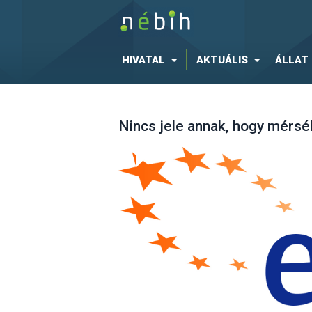
HIVATAL
AKTUÁLIS
ÁLLAT
Nincs jele annak, hogy mérsé