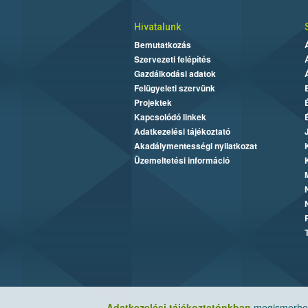
Hivatalunk
Bemutatkozás
Szervezeti felépítés
Gazdálkodási adatok
Felügyeleti szervünk
Projektek
Kapcsolódó linkek
Adatkezelési tájékoztató
Akadálymentességi nyilatkozat
Üzemeltetési információ
Adatkezelési tájékoztatónkban
megismerheti