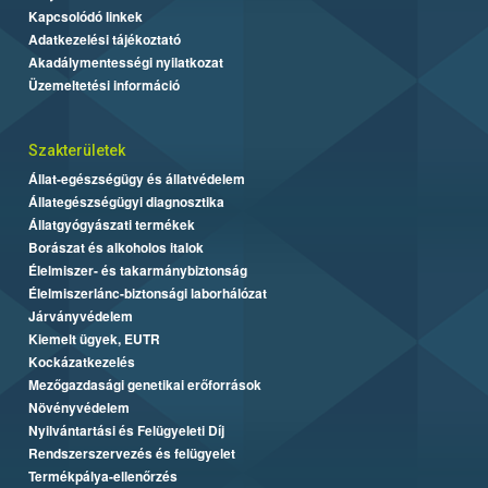
Kapcsolódó linkek
Adatkezelési tájékoztató
Akadálymentességi nyilatkozat
Üzemeltetési információ
Szakterületek
Állat-egészségügy és állatvédelem
Állategészségügyi diagnosztika
Állatgyógyászati termékek
Borászat és alkoholos italok
Élelmiszer- és takarmánybiztonság
Élelmiszerlánc-biztonsági laborhálózat
Járványvédelem
Kiemelt ügyek, EUTR
Kockázatkezelés
Mezőgazdasági genetikai erőforrások
Növényvédelem
Nyilvántartási és Felügyeleti Díj
Rendszerszervezés és felügyelet
Termékpálya-ellenőrzés