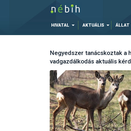
HIVATAL
AKTUÁLIS
ÁLLAT
Negyedszer tanácskoztak a 
vadgazdálkodás aktuális kérd