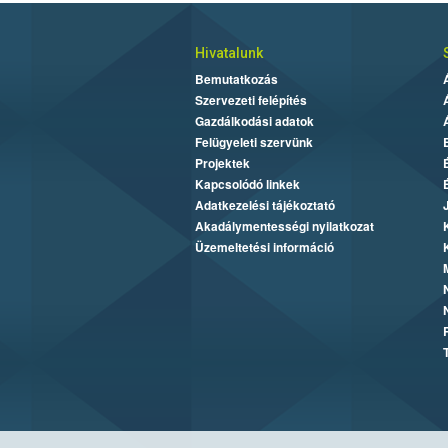
Hivatalunk
Bemutatkozás
Szervezeti felépítés
Gazdálkodási adatok
Felügyeleti szervünk
Projektek
Kapcsolódó linkek
Adatkezelési tájékoztató
Akadálymentességi nyilatkozat
Üzemeltetési információ