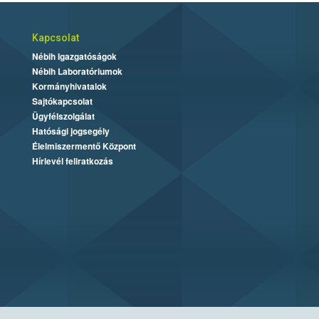
Kapcsolat
Nébih Igazgatóságok
Nébih Laboratóriumok
Kormányhivatalok
Sajtókapcsolat
Ügyfélszolgálat
Hatósági jogsegély
Élelmiszermentő Központ
Hírlevél feliratkozás