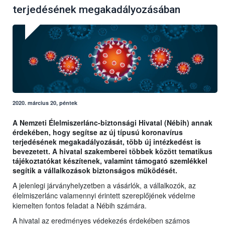
terjedésének megakadályozásában
2020. március 20, péntek
A Nemzeti Élelmiszerlánc-biztonsági Hivatal (Nébih) annak
érdekében, hogy segítse az új típusú koronavírus
terjedésének megakadályozását, több új intézkedést is
bevezetett. A hivatal szakemberei többek között tematikus
tájékoztatókat készítenek, valamint támogató szemlékkel
segítik a vállalkozások biztonságos működését.
A jelenlegi járványhelyzetben a vásárlók, a vállalkozók, az
élelmiszerlánc valamennyi érintett szereplőjének védelme
kiemelten fontos feladat a Nébih számára.
A hivatal az eredményes védekezés érdekében számos