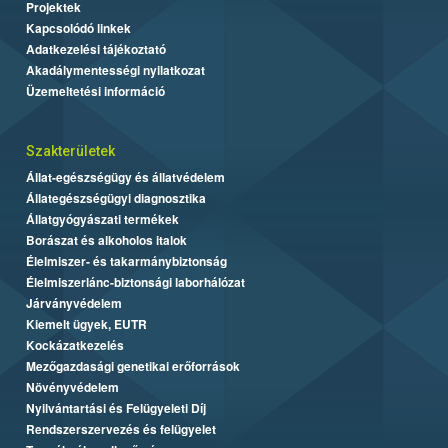
Projektek
Kapcsolódó linkek
Adatkezelési tájékoztató
Akadálymentességi nyilatkozat
Üzemeltetési információ
Szakterületek
Állat-egészségügy és állatvédelem
Állategészségügyi diagnosztika
Állatgyógyászati termékek
Borászat és alkoholos italok
Élelmiszer- és takarmánybiztonság
Élelmiszerlánc-biztonsági laborhálózat
Járványvédelem
Kiemelt ügyek, EUTR
Kockázatkezelés
Mezőgazdasági genetikai erőforrások
Növényvédelem
Nyilvántartási és Felügyeleti Díj
Rendszerszervezés és felügyelet