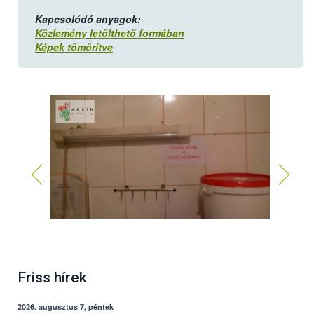
Kapcsolódó anyagok:
Közlemény letölthető formában
Képek tömörítve
Friss hírek
2026. augusztus 7, péntek