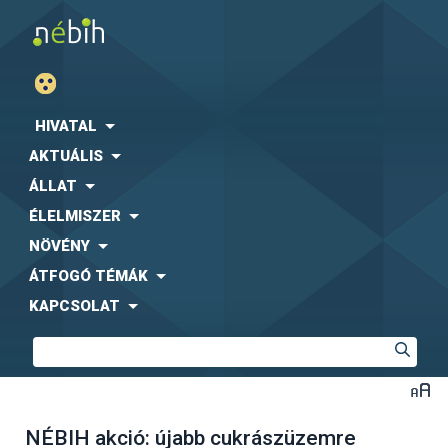
HIVATAL
AKTUÁLIS
ÁLLAT
ÉLELMISZER
NÖVÉNY
ÁTFOGÓ TÉMÁK
KAPCSOLAT
NÉBIH akció: újabb cukrászüzemre