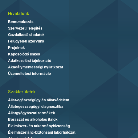
Hivatalunk
Bemutatkozás
Szervezeti felépítés
Gazdálkodási adatok
Felügyeleti szervünk
Projektek
Kapcsolódó linkek
Adatkezelési tájékoztató
Akadálymentességi nyilatkozat
Üzemeltetési információ
Szakterületek
Állat-egészségügy és állatvédelem
Állategészségügyi diagnosztika
Állatgyógyászati termékek
Borászat és alkoholos italok
Élelmiszer- és takarmánybiztonság
Élelmiszerlánc-biztonsági laborhálózat