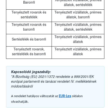
Baromfi
állatok, sertésfélék
Tenyésztett rovarok és
Tenyésztett víziállatok, prémes
sertésfélék
állatok, baromfi
Tenyésztett rovarok és
Tenyésztett víziállatok, prémes
baromfi
állatok, sertésfélék
Tenyésztett víziállatok, prémes
Sertésfélék és baromfi
állatok
Tenyésztett rovarok,
Tenyésztett víziállatok, prémes
sertésfélék és baromfi
állatok
Kapcsolódó jogszabály:
*A Bizottság (EU) 2021/1372 rendelete a 999/2001/EK
európai parlamenti és tanácsi rendelet IV. mellékletének
módosításáról
A rendelet hatályos változatát az
EUR-Lex
oldalon
olvashatják.