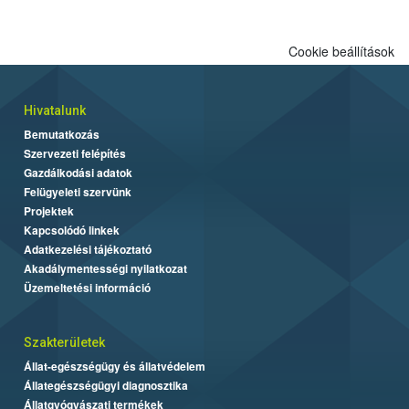
Cookie beállítások
Hivatalunk
Bemutatkozás
Szervezeti felépítés
Gazdálkodási adatok
Felügyeleti szervünk
Projektek
Kapcsolódó linkek
Adatkezelési tájékoztató
Akadálymentességi nyilatkozat
Üzemeltetési információ
Szakterületek
Állat-egészségügy és állatvédelem
Állategészségügyi diagnosztika
Állatgyógyászati termékek