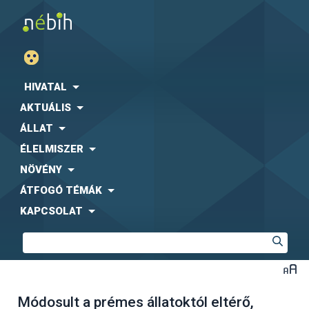
HIVATAL
AKTUÁLIS
ÁLLAT
ÉLELMISZER
NÖVÉNY
ÁTFOGÓ TÉMÁK
KAPCSOLAT
Módosult a prémes állatoktól eltérő,