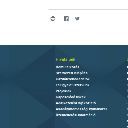
Hivatalunk
Bemutatkozás
Szervezeti felépítés
Gazdálkodási adatok
Felügyeleti szervünk
Projektek
Kapcsolódó linkek
Adatkezelési tájékoztató
Akadálymentességi nyilatkozat
Üzemeltetési információ