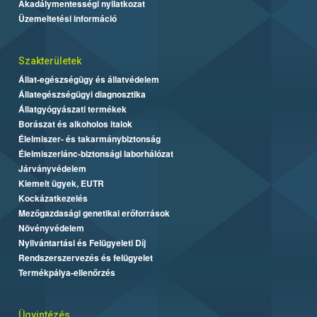
Akadálymentességi nyilatkozat
Üzemeltetési információ
Szakterületek
Állat-egészségügy és állatvédelem
Állategészségügyi diagnosztika
Állatgyógyászati termékek
Borászat és alkoholos italok
Élelmiszer- és takarmánybiztonság
Élelmiszerlánc-biztonsági laborhálózat
Járványvédelem
Kiemelt ügyek, EUTR
Kockázatkezelés
Mezőgazdasági genetikai erőforrások
Növényvédelem
Nyilvántartási és Felügyeleti Díj
Rendszerszervezés és felügyelet
Termékpálya-ellenőrzés
Ügyintézés