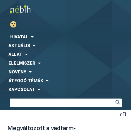
HIVATAL
AKTUÁLIS
ÁLLAT
ÉLELMISZER
NÖVÉNY
ÁTFOGÓ TÉMÁK
KAPCSOLAT
Megváltozott a vadfarm-