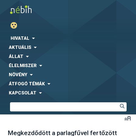
HIVATAL
AKTUÁLIS
ÁLLAT
ÉLELMISZER
NÖVÉNY
ÁTFOGÓ TÉMÁK
KAPCSOLAT
Megkezdődött a parlagfűvel fertőzött