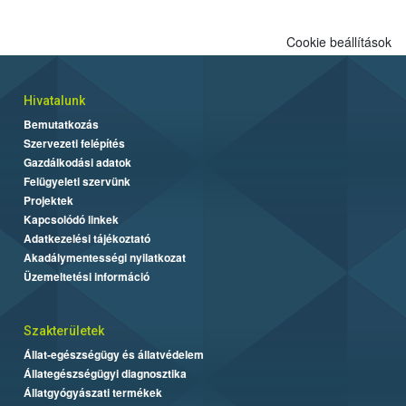
Cookie beállítások
Hivatalunk
Bemutatkozás
Szervezeti felépítés
Gazdálkodási adatok
Felügyeleti szervünk
Projektek
Kapcsolódó linkek
Adatkezelési tájékoztató
Akadálymentességi nyilatkozat
Üzemeltetési információ
Szakterületek
Állat-egészségügy és állatvédelem
Állategészségügyi diagnosztika
Állatgyógyászati termékek