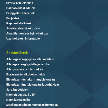
Szervezeti felépítés
Gazdálkodási adatok
Felügyeleti szervünk
Projektek
Kapcsolódó linkek
Adatkezelési tájékoztató
Akadálymentességi nyilatkozat
Üzemeltetési információ
Szakterületek
Állat-egészségügy és állatvédelem
Állategészségügyi diagnosztika
Állatgyógyászati termékek
Borászat és alkoholos italok
Élelmiszer- és takarmánybiztonság
Élelmiszerlánc-biztonsági laborhálózat
Járványvédelem
Kiemelt ügyek, EUTR
Kockázatkezelés
Mezőgazdasági genetikai erőforrások